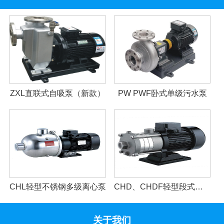
ZXL直联式自吸泵（新款）
PW PWF卧式单级污水泵
CHL轻型不锈钢多级离心泵
CHD、CHDF轻型段式多级离心泵
关于我们