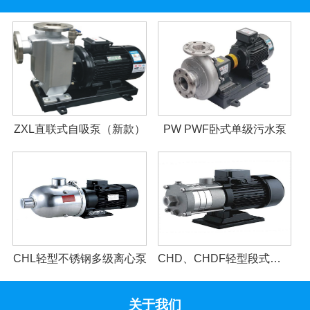
ZXL直联式自吸泵（新款）
PW PWF卧式单级污水泵
CHL轻型不锈钢多级离心泵
CHD、CHDF轻型段式多级离心泵
关于我们